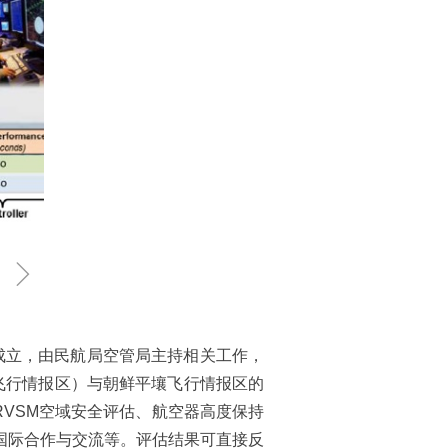
ꁇ
式成立，由民航局空管局主持相关工作，
飞行情报区）与朝鲜平壤飞行情报区的
RVSM空域安全评估、航空器高度保持
国际合作与交流等。评估结果可直接反