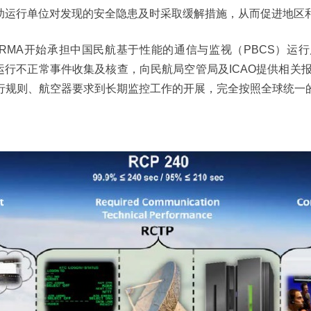
助运行单位对发现的安全隐患及时采取缓解措施，从而促进地区和
国RMA开始承担中国民航基于性能的通信与监视（PBCS）
运行不正常事件收集及核查，向民航局空管局及ICAO提供相关
行规则、航空器要求到长期监控工作的开展，完全按照全球统一