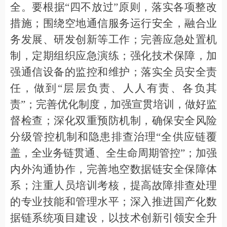
全。要根据
“
四不放过
”
原则，落实各项整改
措施；围绕空地通信服务运行安全，融合业
务发展、研发创新等工作；完善应急处置机
制，定期组织应急演练；强化技术保障，加
强通信设备的监控和维护；落实全员安全责
任，做到
“
层层负责、人人有责、各负其
责
”
；完善优化制度，加强宣贯培训，做好监
督检查；深化双重预防机制，确保安全风险
分级管控机制和隐患排查治理
“
全供应链覆
盖，全业务链贯通、全生命周期管控
”
；加强
内外沟通协作，完善地空数据链安全保障体
系；注重人员培训考核，提高故障排查处理
的专业技能和管理水平；深入推进国产化数
据链系统项目建设，
以
技术创新引领安全升