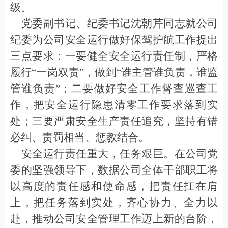
级。
党委副书记、纪委书记沈朝芹同志
就公司
纪委
为公司安全运行
做好
保驾护航
工作
提出
三点要求：一要健全安全运行责任制，严格
履行
“
一岗双责
”
，做到
“
谁主管谁负责，谁监
管谁负责
”
；二要做好安全工作督查巡查工
作，把安全运行隐患清零工作要求落到实
处；三要严肃安全生产责任追究，坚持有错
必纠、责罚相当、惩教结合。
安全运行责任重大，任务艰巨。在公司党
委的坚强领导下，
数据公司
全体干部职工将
以高度的责任感和使命感，把责任扛在肩
上，把任务落到实处，
齐心协力、全力以
赴，推动公司安全管理工作迈上新的台阶，