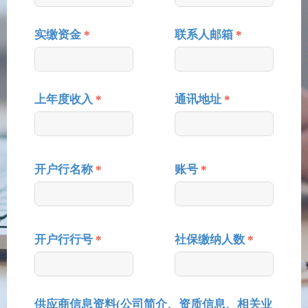
实缴资金
*
联系人邮箱
*
上年度收入
*
通讯地址
*
开户行名称
*
账号
*
开户行行号
*
社保缴纳人数
*
供应商信息资料(公司简介、资质信息、相关业