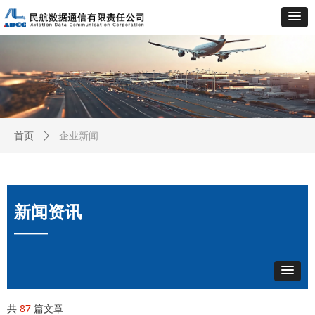
企业新闻
首页
ꄲ
新闻资讯
——
共
87
篇文章