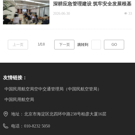
深耕应急管理建设 筑牢安全发展根基
——数据公司开展应急管理专题专项
2026-06-30
넶
33
培训
1
/
18
上一页
下一页
跳转到
GO
友情链接：
中国民用航空局空中交通管理局（中国民航空管局）
中国民用航空局
地址：
北京市海淀区北四环中路238号柏彦大厦16层
电话：
010-8232 5050